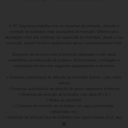
A HT Segurança trabalha com os sistemas de proteção, deteção e
extinção de incêndios mais avançados do mercado. Oferece uma
abordagem total aos sistemas de supressão de incêndios, desde a sua
conceção, projeto inicial e equipamento até ao comissionamento final.
Dispomos de técnicos com a formação adequada e com vasta
experiência na elaboração de projetos, fornecimentos, montagem e
manutenção técnica dos seguintes equipamentos e sistemas:
• Sistemas automáticos de deteção de incêndios (fumos, calor, entre
outros)
• Sistemas automáticos de deteção de gases explosivos e tóxicos
• Sistemas de extinção de incêndios com água (R.I.A.)
• Redes de sprinklers
• Sistemas de extinção de incêndios com água (pulverizada,
nebulizada, etc)
• Sistemas de extinção fixa de incêndios com gases inertes (Co2, etc)