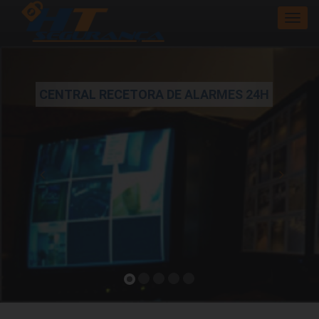
Anterior
Segui
INSTALAÇÃO DE SISTEMAS DE CONTROLO DE
ACESSOS